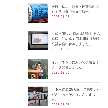
岩盤・粘土・巨石・砂礫層が混
在する地盤での施工報告
2026-01-28
一般社団法人 日本非開削技術協
会様主催の第36回非開削技術研
究発表会に参加しました。
2025-12-09
インドネシアにおいて技術セミ
ナーを開催しました
2025-12-03
「下水道展’25大阪」ご来場いた
だき、ありがとうございまし
た。
2025-08-06