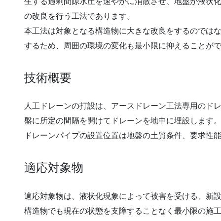
生する過剰間隙水圧を速やかに消散させ、地盤が液状
の改良を行う工法であります。
本工法は対象となる構造物に大きな改良をするのでは
するため、周囲の環境の変化も最小限に抑えることが
技術概要
人工ドレーンの打設は、アースドレーン工法専用のド
盤に所定の間隔を開けてドレーンを地中に埋設します
ドレーンパイプの設置位置は地盤の土質条件、要求性
適応対象物
適応対象物は、液状化現象によって被害を受ける、新
構造物でも現在の状態を支障することなく最小限の施