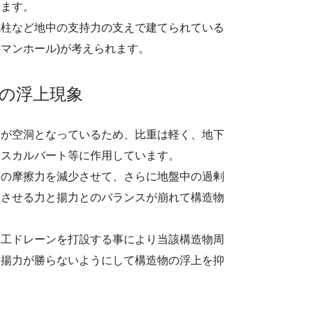
きます。
電柱など地中の支持力の支えで建てられている
マンホール)が考えられます。
の浮上現象
中が空洞となっているため、比重は軽く、地下
クスカルバート等に作用しています。
物の摩擦力を減少させて、さらに地盤中の過剰
定させる力と揚力とのバランスが崩れて構造物
人工ドレーンを打設する事により当該構造物周
、揚力が勝らないようにして構造物の浮上を抑