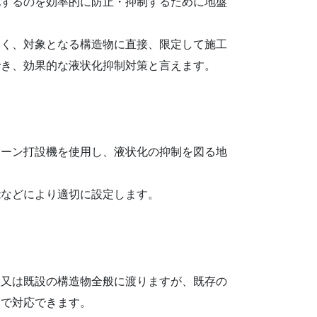
化するのを効率的に防止・抑制するために地盤
なく、対象となる構造物に直接、限定して施工
でき、効果的な液状化抑制対策と言えます。
レーン打設機を使用し、液状化の抑制を図る地
。
能などにより適切に設定します。
設又は既設の構造物全般に渡りますが、既存の
工で対応できます。