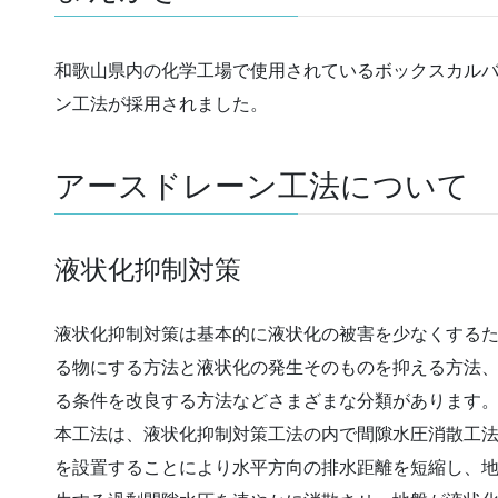
和歌山県内の化学工場で使用されているボックスカル
ン工法が採用されました。
アースドレーン工法について
液状化抑制対策
液状化抑制対策は基本的に液状化の被害を少なくする
る物にする方法と液状化の発生そのものを抑える方法
る条件を改良する方法などさまざまな分類があります
本工法は、液状化抑制対策工法の内で間隙水圧消散工
を設置することにより水平方向の排水距離を短縮し、