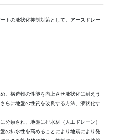
バートの液状化抑制対策として、アースドレー
ため、構造物の性能を向上させ液状化に耐えう
、さらに地盤の性質を改良する方法、液状化す
。
法に分類され、地盤に排水材（人工ドレーン）
地盤の排水性を高めることにより地震により発