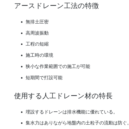
アースドレーン工法の特徴
無排土圧密
高周波振動
工程の短縮
施工時の環境
狭小な作業範囲での施工が可能
短期間で打設可能
使用する人工ドレーン材の特長
埋設するドレーンは排水機能に優れている。
集水力はありながら地盤内の土粒子の流動は防ぐ