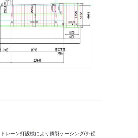
ドレーン打設機により鋼製ケーシング(外径