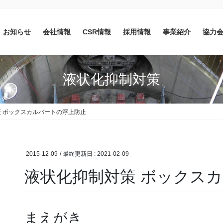
お知らせ
会社情報
CSR情報
採用情報
事業紹介
協力
液状化抑制対策
 ボックスカルバートの浮上防止
2015-12-09
/ 最終更新日 :
2021-02-09
液状化抑制対策 ボックス
まえがき