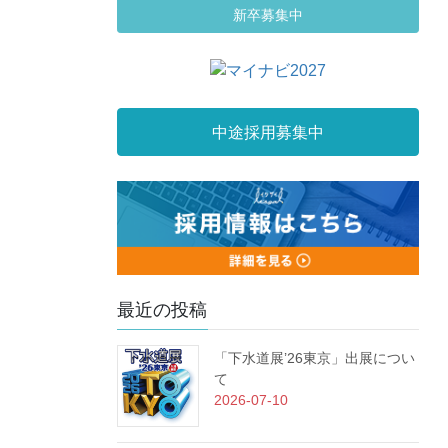
新卒募集中
中途採用募集中
最近の投稿
「下水道展’26東京」出展につい
て
2026-07-10