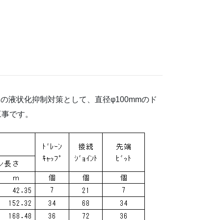
液状化抑制対策として、直径φ100mmのド
工事です。