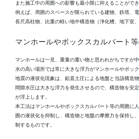
また施工中の周囲への影響も最小限に抑えることがで
例えば、周囲のスペースが限られている建物、鉄塔、
長尺高柱物、比重の軽い地中構造物（浄化槽、地下室、
マンホールやボックスカルバート等
マンホールは一見、重量の重い物と思われがちですが
水の高い場所では常に大きな浮力がマンホールやボッ
地震の液状化現象は、鉛直土圧による地盤と当該構造
間隙水圧は大きな浮力を発生させるので、構造物を安
が浮上します。
本工法はマンホールやボックスカルバート等の周囲に
囲の液状化を抑制し、構造物と地盤の摩擦力を保持し
制するものです。