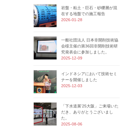
岩盤・粘土・巨石・砂礫層が混
在する地盤での施工報告
2026-01-28
一般社団法人 日本非開削技術協
会様主催の第36回非開削技術研
究発表会に参加しました。
2025-12-09
インドネシアにおいて技術セミ
ナーを開催しました
2025-12-03
「下水道展’25大阪」ご来場いた
だき、ありがとうございまし
た。
2025-08-06