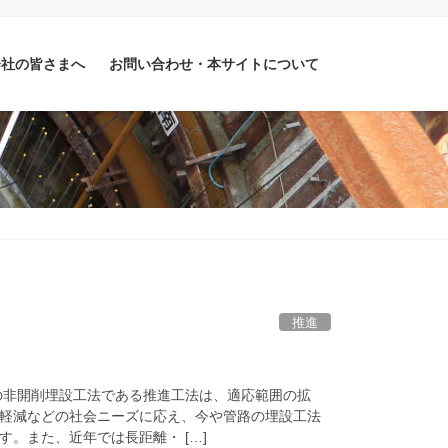
会社の皆さまへ
お問い合わせ・本サイトについて
推進
の非開削埋設工法である推進工法は、適応範囲の拡
軽減などの社会ニーズに応え、今や管路の埋設工法
。また、近年では長距離・ […]