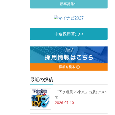
新卒募集中
中途採用募集中
最近の投稿
「下水道展’26東京」出展につい
て
2026-07-10