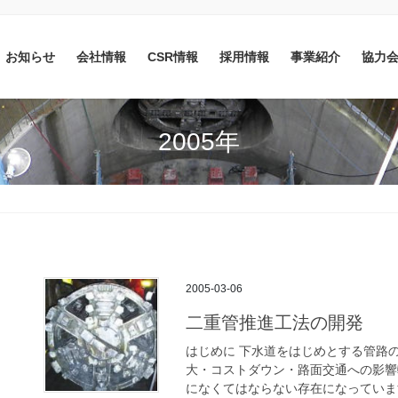
お知らせ
会社情報
CSR情報
採用情報
事業紹介
協力
2005年
2005-03-06
二重管推進工法の開発
はじめに 下水道をはじめとする管路
大・コストダウン・路面交通への影響
になくてはならない存在になっています