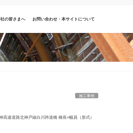
会社の皆さまへ
お問い合わせ・本サイトについて
施工事例
阪神高速道路北神戸線白川跨道橋 橋長×幅員（形式）