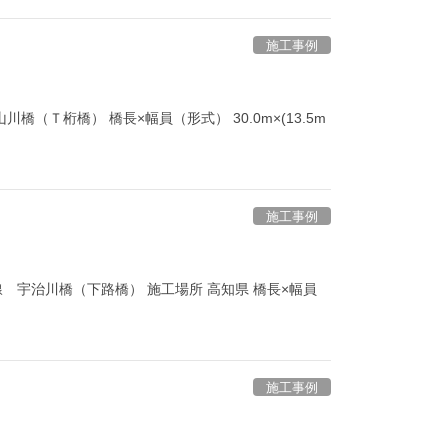
施工事例
川橋（Ｔ桁橋） 橋長×幅員（形式） 30.0m×(13.5m
施工事例
讃線 宇治川橋（下路橋） 施工場所 高知県 橋長×幅員
施工事例