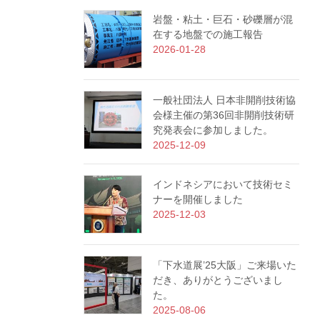
岩盤・粘土・巨石・砂礫層が混
在する地盤での施工報告
2026-01-28
一般社団法人 日本非開削技術協
会様主催の第36回非開削技術研
究発表会に参加しました。
2025-12-09
インドネシアにおいて技術セミ
ナーを開催しました
2025-12-03
「下水道展’25大阪」ご来場いた
だき、ありがとうございまし
た。
2025-08-06