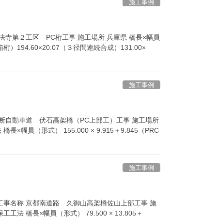
施工事例
法寺第２工区 PC桁工事 施工場所 兵庫県 橋長×幅員
箱桁）194.60×20.07（３径間連続合成）131.00×
施工事例
横断自動車道 伏石高架橋（PC上部工）工事 施工場所
×幅員（形式） 155.000 × 9.915＋9.845（PRC
施工事例
工事名称 京都南道路 久御山高架橋佐山上部工事 施
工法 橋長×幅員（形式） 79.500 × 13.805＋