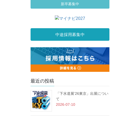
新卒募集中
中途採用募集中
最近の投稿
「下水道展’26東京」出展につい
て
2026-07-10