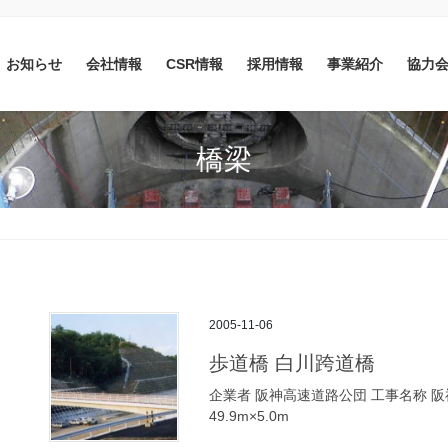
お知らせ
会社情報
CSR情報
採用情報
事業紹介
協力
橋梁
2005-11-06
歩道橋 白川跨道橋
企業者 阪神高速道路公団 工事名称 
49.9m×5.0m