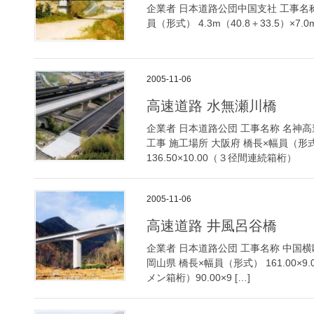
企業者 日本道路公団中国支社 工事名称
員（形式） 4.3m（40.8＋33.5）×7.0
2005-11-06
高速道路 水無瀬川橋
企業者 日本道路公団 工事名称 名神
工事 施工場所 大阪府 橋長×幅員（形式）
136.50×10.00（３径間連続箱桁）
2005-11-06
高速道路 井風呂谷橋
企業者 日本道路公団 工事名称 中国
岡山県 橋長×幅員（形式） 161.00×9
メン箱桁）90.00×9 […]