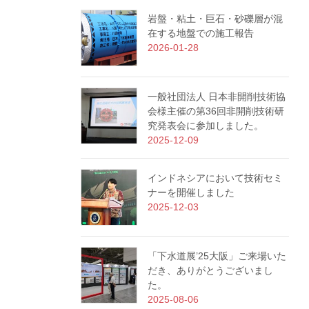
岩盤・粘土・巨石・砂礫層が混
在する地盤での施工報告
2026-01-28
一般社団法人 日本非開削技術協
会様主催の第36回非開削技術研
究発表会に参加しました。
2025-12-09
インドネシアにおいて技術セミ
ナーを開催しました
2025-12-03
「下水道展’25大阪」ご来場いた
だき、ありがとうございまし
た。
2025-08-06