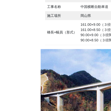
工事名称
中国横断自動車道 
施工場所
岡山県
161.00×9.00
161.00×8.50
橋長×幅員（形式）
90.00×9.00（
90.00×8.50（