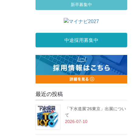
新卒募集中
中途採用募集中
最近の投稿
「下水道展’26東京」出展につい
て
2026-07-10