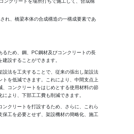
ストコンクリートを場所打ちで施工して、合成構
揮され、橋梁本体の合成構造の一構成要素であ
あるため、鋼、PC鋼材及びコンクリートの長
を建設することができます。
架設法を工夫することで、従来の張出し架設法
ントを低減できます。これにより、中間支点上
減、コンクリートをはじめとする使用材料の節
化により、下部工工費も削減できます。
コンクリートを打設するため、さらに、これら
支保工を必要とせず、架設機材の簡略化、施工