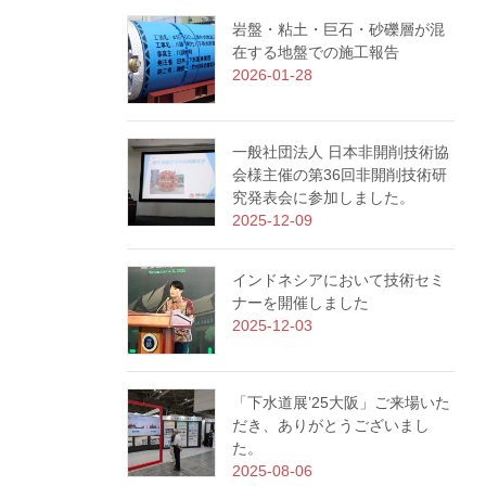
岩盤・粘土・巨石・砂礫層が混
在する地盤での施工報告
2026-01-28
一般社団法人 日本非開削技術協
会様主催の第36回非開削技術研
究発表会に参加しました。
2025-12-09
インドネシアにおいて技術セミ
ナーを開催しました
2025-12-03
「下水道展’25大阪」ご来場いた
だき、ありがとうございまし
た。
2025-08-06