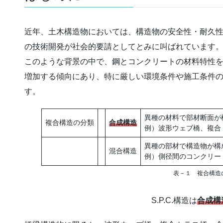
近年、土木構造物においては、構造物の安全性・耐久
の技術開発が社会的要請としてとみに叫ばれています
このような背景の中で、鋼とコンクリートの材料特性
増加する傾向にあり、特に厳しい環境条件や施工条件
す。
異種の材料で部材断面が
複合構造の分類
合成構造
例）波形ウェブ橋、複合
異種の部材で構造物が構
混合構造
例）側径間のコンクリー
表－１ 複合構造
S.P.C.構造は
合成構