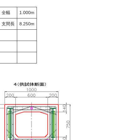
全幅
1.000m
支間長
8.250m