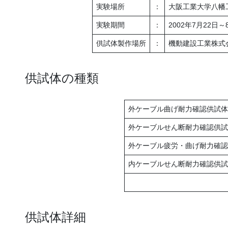
実験場所
：
大阪工業大学八幡
実験期間
：
2002年7月22日～
供試体製作場所
：
機動建設工業株式
供試体の種類
外ケーブル曲げ耐力確認供試体
外ケーブルせん断耐力確認供試
外ケーブル疲労・曲げ耐力確認
内ケーブルせん断耐力確認供試
供試体詳細