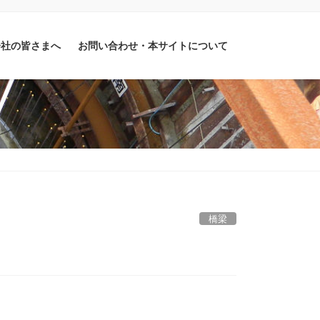
会社の皆さまへ
お問い合わせ・本サイトについて
橋梁