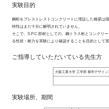
実験目的
鋼桁をプレストレストコンクリートに埋設した橋梁は
特性はまだ十分に解明されていません。
そこで、S.P.C.部材としての、鋼トラス桁とコンク
る性状・耐力を実験により確認することを目的として
ご指導していただいている先生方
大阪工業大学 工学部 都市デザイン
実験場所、期間