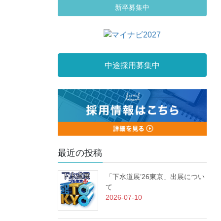
新卒募集中
中途採用募集中
最近の投稿
「下水道展’26東京」出展につい
て
2026-07-10