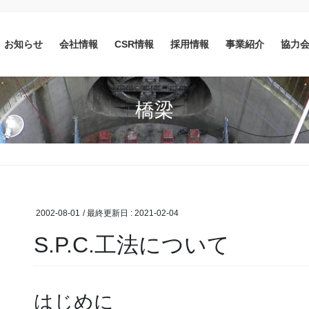
お知らせ
会社情報
CSR情報
採用情報
事業紹介
協力
橋梁
2002-08-01
/ 最終更新日 :
2021-02-04
S.P.C.工法について
はじめに