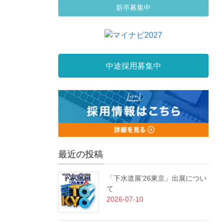
新卒募集中
中途採用募集中
最近の投稿
「下水道展’26東京」出展につい
て
2026-07-10