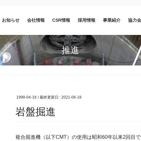
お知らせ
会社情報
CSR情報
採用情報
事業紹介
協力
推進
1998-04-18
/ 最終更新日 :
2021-06-18
岩盤掘進
複合掘進機（以下CMT）の使用は昭和60年以来2回目