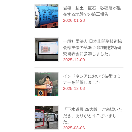
岩盤・粘土・巨石・砂礫層が混
在する地盤での施工報告
2026-01-28
一般社団法人 日本非開削技術協
会様主催の第36回非開削技術研
究発表会に参加しました。
2025-12-09
インドネシアにおいて技術セミ
ナーを開催しました
2025-12-03
「下水道展’25大阪」ご来場いた
だき、ありがとうございまし
た。
2025-08-06