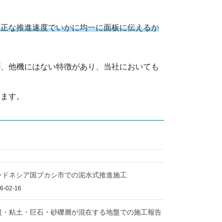
適正な推進速度でいかに均一に面板に伝えるか
が、他機にはない特徴があり、当社においても
ります。
ンドネシア国ブカシ市での泥水式推進施工
6-02-16
盤・粘土・巨石・砂礫層が混在する地盤での施工報告