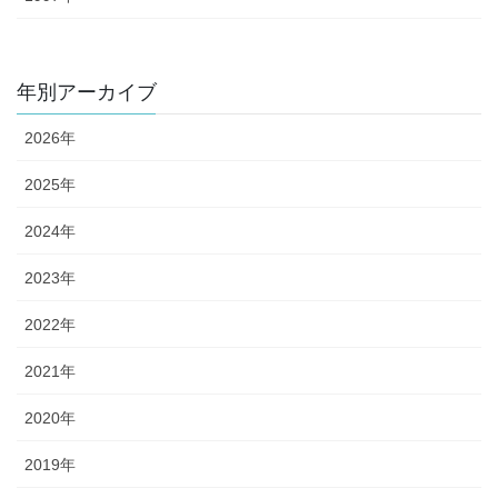
年別アーカイブ
2026年
2025年
2024年
2023年
2022年
2021年
2020年
2019年