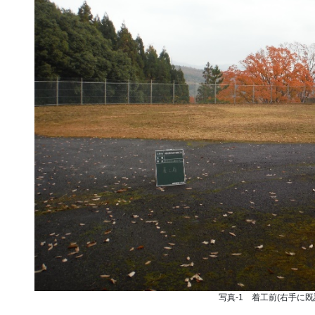
写真-1 着工前(右手に既