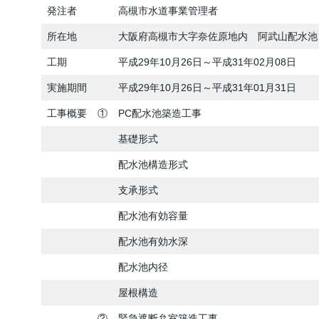
発注者
高槻市水道事業管理者
所在地
大阪府高槻市大字奈佐原地内 阿武山配水池
工期
平成29年10月26日～平成31年02月08日
実施期間
平成29年10月26日～平成31年01月31日
工事概要
①
PC配水池築造工事
基礎形式
配水池構造形式
支承形式
配水池有効容量
配水池有効水深
配水池内径
屋根構造
②
緊急遮断弁室築造工事