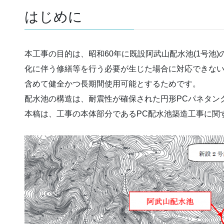
はじめに
本工事の目的は、昭和60年に既設阿武山配水池(1号池
化に伴う修繕等を行う必要が生じた場合に対応できない
含めて健全かつ長期間使用可能とするためです。
配水池の構造は、耐震性が確保された円形PCパネタンク
本稿は、工事の本体部分であるPC配水池築造工事に関