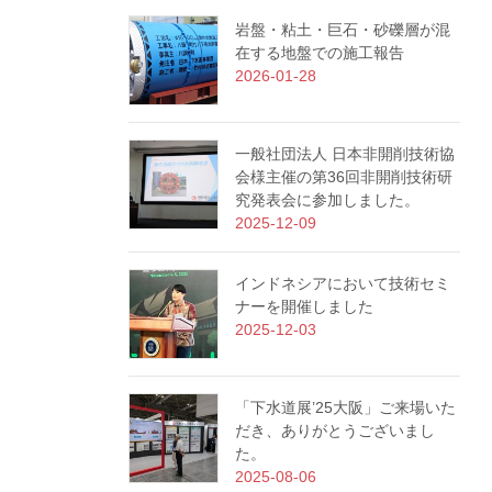
岩盤・粘土・巨石・砂礫層が混
在する地盤での施工報告
2026-01-28
一般社団法人 日本非開削技術協
会様主催の第36回非開削技術研
究発表会に参加しました。
2025-12-09
インドネシアにおいて技術セミ
ナーを開催しました
2025-12-03
「下水道展’25大阪」ご来場いた
だき、ありがとうございまし
た。
2025-08-06