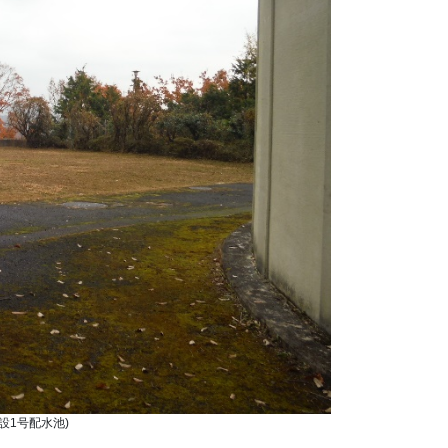
設1号配水池)