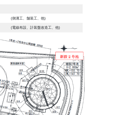
(側溝工、舗装工、他)
(電線布設、計装盤改造工、他)