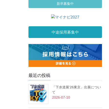
新卒募集中
中途採用募集中
最近の投稿
「下水道展’26東京」出展につい
て
2026-07-10