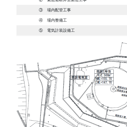
③
場内配管工事
④
場内整備工
⑤
電気計装設備工