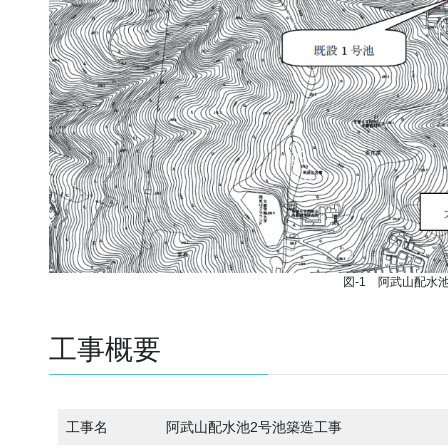
図-1 阿武山配水
工事概要
工事名
阿武山配水池2号池築造工事