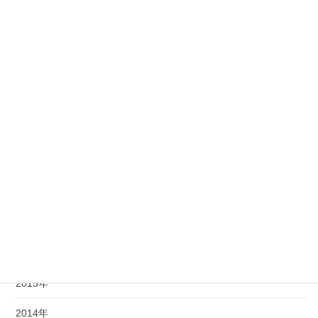
2024年
2023年
2022年
2021年
2020年
2019年
2018年
2017年
2016年
2015年
2014年